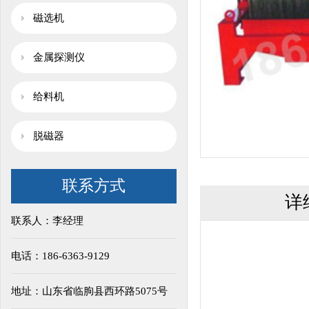
磁选机
金属探测仪
给料机
脱磁器
联系方式
详
联系人：李经理
电话：186-6363-9129
地址：山东省临朐县西环路5075号