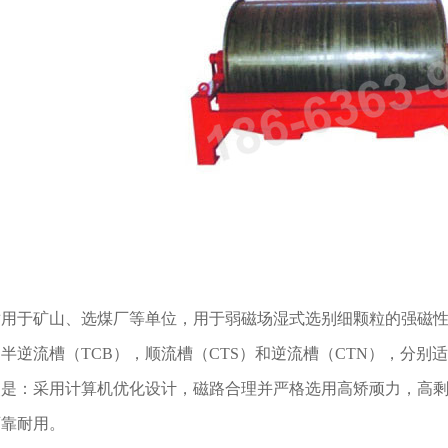
适用于矿山、选煤厂等单位，用于弱磁场湿式选别细颗粒的强磁
半逆流槽（TCB），顺流槽（CTS）和逆流槽（CTN），分
点是：采用计算机优化设计，磁路合理并严格选用高矫顽力，高
可靠耐用。