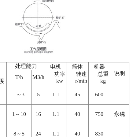
处理能力
电机
筒体
机器
说明
功率
转速
总重
T/h
M3/h
kw
r/min
kg
度
1～3
5
1.1
45
600
1～10
16
1.1
40
750
永磁
8～5
24
1.1
40
830