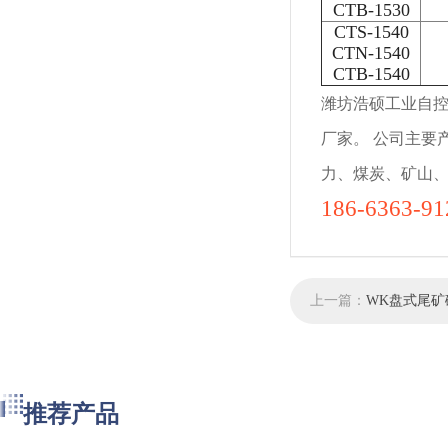
CTB-1530
CTS-1540
CTN-1540
CTB-1540
潍坊浩硕工业自
厂家。 公司主要
力、煤炭、矿山
186-6363
上一篇：
WK盘式尾矿
推荐产品