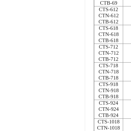
CTB-69
CTS-612
CTN-612
CTB-612
CTS-618
CTN-618
CTB-618
CTS-712
CTN-712
CTB-712
CTS-718
CTN-718
CTB-718
CTS-918
CTN-918
CTB-918
CTS-924
CTN-924
CTB-924
CTS-1018
CTN-1018