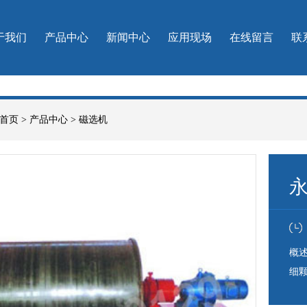
于我们
产品中心
新闻中心
应用现场
在线留言
联
首页
>
产品中心
>
磁选机
概
细
种槽