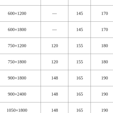
600×1200
—
145
170
600×1800
—
145
170
750×1200
120
155
180
750×1800
120
155
180
900×1800
148
165
190
900×2400
148
165
190
1050×1800
148
165
190