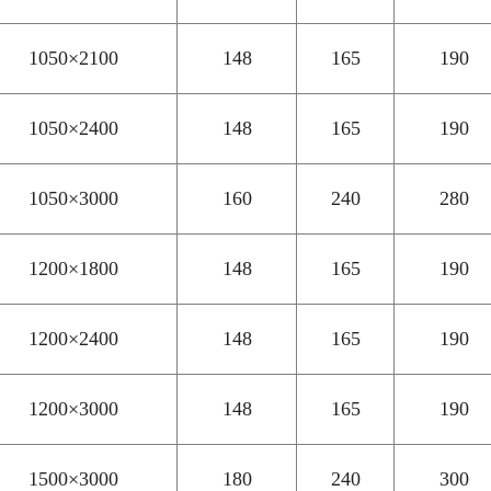
1050×2100
148
165
190
1050×2400
148
165
190
1050×3000
160
240
280
1200×1800
148
165
190
1200×2400
148
165
190
1200×3000
148
165
190
1500×3000
180
240
300