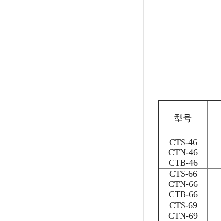
型号
CTS-46
CTN-46
CTB-46
CTS-66
CTN-66
CTB-66
CTS-69
CTN-69