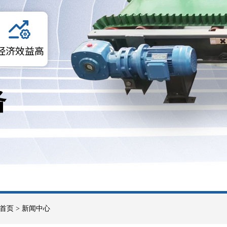
首页
>
新闻中心